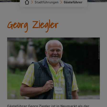
Stadtführungen
Gästeführer
Georg Ziegler
Gästeführer Georg Ziegler ist in Neumarkt als der