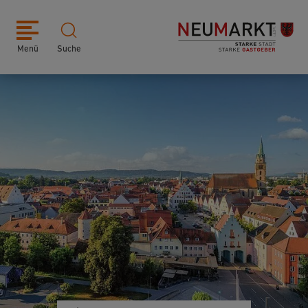
Menü
Suche