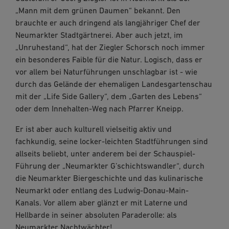
„Mann mit dem grünen Daumen“ bekannt. Den
brauchte er auch dringend als langjähriger Chef der
Neumarkter Stadtgärtnerei. Aber auch jetzt, im
„Unruhestand“, hat der Ziegler Schorsch noch immer
ein besonderes Faible für die Natur. Logisch, dass er
vor allem bei Naturführungen unschlagbar ist - wie
durch das Gelände der ehemaligen Landesgartenschau
mit der „Life Side Gallery“, dem „Garten des Lebens“
oder dem Innehalten-Weg nach Pfarrer Kneipp.
Er ist aber auch kulturell vielseitig aktiv und
fachkundig, seine locker-leichten Stadtführungen sind
allseits beliebt, unter anderem bei der Schauspiel-
Führung der „Neumarkter G’schichtswandler“, durch
die Neumarkter Biergeschichte und das kulinarische
Neumarkt oder entlang des Ludwig-Donau-Main-
Kanals. Vor allem aber glänzt er mit Laterne und
Hellbarde in seiner absoluten Paraderolle: als
Neumarkter Nachtwächter!