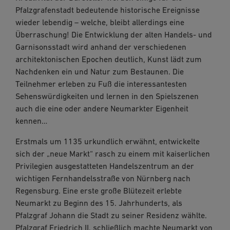
Pfalzgrafenstadt bedeutende historische Ereignisse
wieder lebendig – welche, bleibt allerdings eine
Überraschung! Die Entwicklung der alten Handels- und
Garnisonsstadt wird anhand der verschiedenen
architektonischen Epochen deutlich, Kunst lädt zum
Nachdenken ein und Natur zum Bestaunen. Die
Teilnehmer erleben zu Fuß die interessantesten
Sehenswürdigkeiten und lernen in den Spielszenen
auch die eine oder andere Neumarkter Eigenheit
kennen…
Erstmals um 1135 urkundlich erwähnt, entwickelte
sich der „neue Markt“ rasch zu einem mit kaiserlichen
Privilegien ausgestatteten Handelszentrum an der
wichtigen Fernhandelsstraße von Nürnberg nach
Regensburg. Eine erste große Blütezeit erlebte
Neumarkt zu Beginn des 15. Jahrhunderts, als
Pfalzgraf Johann die Stadt zu seiner Residenz wählte.
Pfalzgraf Friedrich II. schließlich machte Neumarkt von