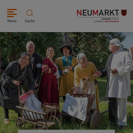
Menü
Suche