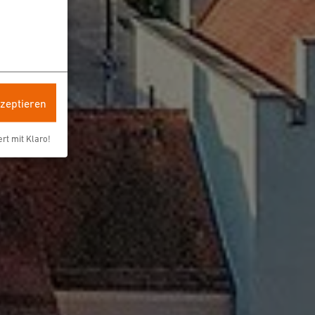
kzeptieren
ert mit Klaro!