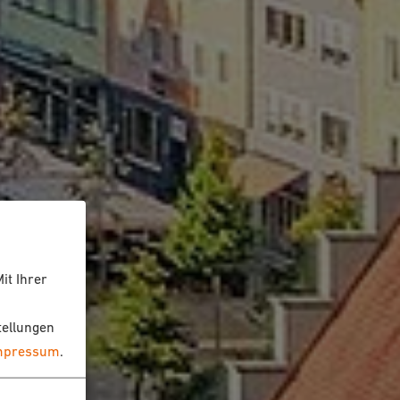
it Ihrer
tellungen
mpressum
.