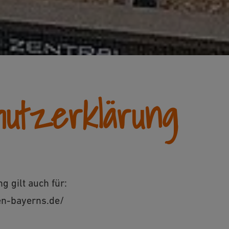
hutzerklärung
g gilt auch für:
en-bayerns.de/