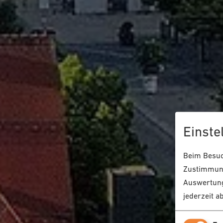
Einste
Beim Besuch
Zustimmung
Auswertung
jederzeit a