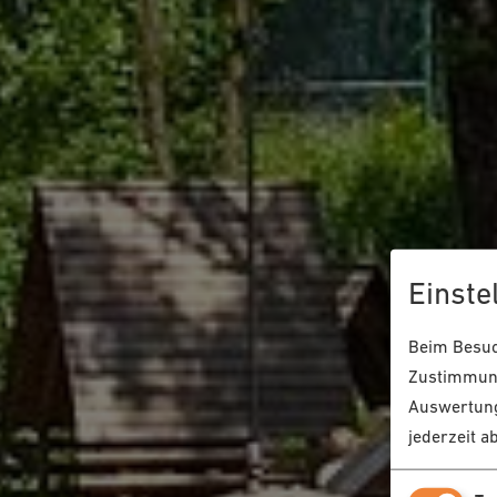
Einste
Beim Besuch
Zustimmung
Auswertung
jederzeit a