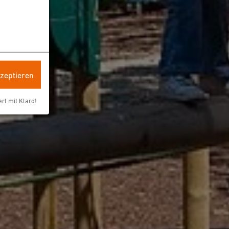
kzeptieren
ert mit Klaro!