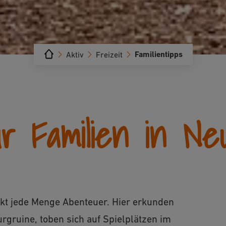
Familientipps
Aktiv
Freizeit
r Familien in Ne
kt jede Menge Abenteuer. Hier erkunden
rgruine, toben sich auf Spielplätzen im