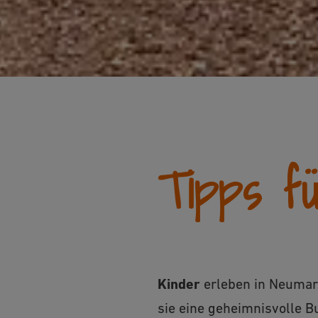
Tipps fü
Kinder
erleben in Neumar
sie eine geheimnisvolle Bu