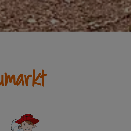
umarkt