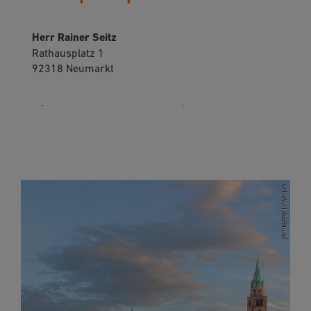
Herr Rainer Seitz
Rathausplatz 1
92318 Neumarkt
09181 255-125