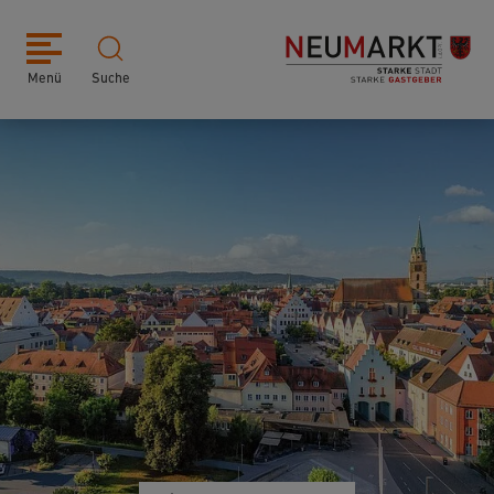
Menü
Suche