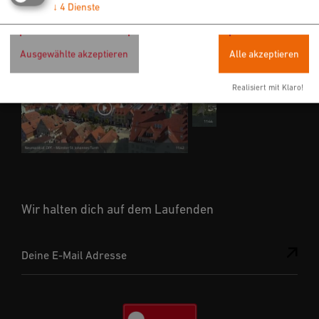
↓
4
Dienste
WEBCAMS
Ausgewählte akzeptieren
Alle akzeptieren
Realisiert mit Klaro!
Wir halten dich auf dem Laufenden
Deine E-Mail Adresse