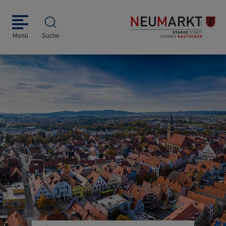
Menü
Suche