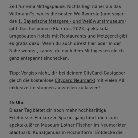
Zeit für eine Mittagspause. Nichts liegt näher als das
Wittmann°s, wo es die besten Weißwürste (und sogar
das
1. Bayerische Metzgerei- und Weißwurstmuseum
)
gibt. Das besondere Flair des 2023 spektakulär
umgebauten Hotels mit Restaurants und Metzgerei gibt
es gratis dazu! Wenn du auch direkt hier oder in der
Nähe wohnst, kannst du nach dem Mittagessen gleich
ganz entspannt einchecken.
Tipp: Vergiss nicht, dir bei deinem CityCard-Gastgeber
gleich die kostenlose
Citycard Neumarkt
mit vielen All
inklusive-Leistungen ausstellen zu lassen!
15 Uhr
Dieser Tag bietet dir noch mehr hochkarätige
Erlebnisse: Ein kurzer Spaziergang führt dich zum
spektakulären
Museum Lothar Fischer
im Neumarkter
Stadtpark: Kunstgenuss in Höchstform! Entdecke die