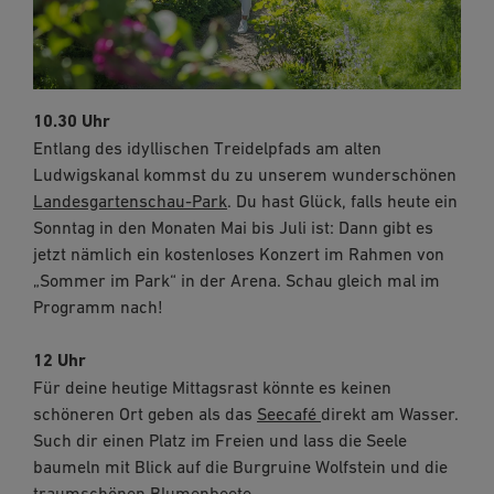
10.30 Uhr
Entlang des idyllischen Treidelpfads am alten
Ludwigskanal kommst du zu unserem wunderschönen
Landesgartenschau-Park
. Du hast Glück, falls heute ein
Sonntag in den Monaten Mai bis Juli ist: Dann gibt es
jetzt nämlich ein kostenloses Konzert im Rahmen von
„Sommer im Park“ in der Arena. Schau gleich mal im
Programm nach!
12 Uhr
Für deine heutige Mittagsrast könnte es keinen
schöneren Ort geben als das
Seecafé
direkt am Wasser.
Such dir einen Platz im Freien und lass die Seele
baumeln mit Blick auf die Burgruine Wolfstein und die
traumschönen Blumenbeete…