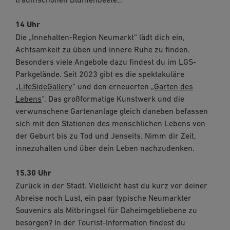
14 Uhr
Die „Innehalten-Region Neumarkt“ lädt dich ein,
Achtsamkeit zu üben und innere Ruhe zu finden.
Besonders viele Angebote dazu findest du im LGS-
Parkgelände. Seit 2023 gibt es die spektakuläre
„
LifeSideGallery
“ und den erneuerten „
Garten des
Lebens
“. Das großformatige Kunstwerk und die
verwunschene Gartenanlage gleich daneben befassen
sich mit den Stationen des menschlichen Lebens von
der Geburt bis zu Tod und Jenseits. Nimm dir Zeit,
innezuhalten und über dein Leben nachzudenken.
15.30 Uhr
Zurück in der Stadt. Vielleicht hast du kurz vor deiner
Abreise noch Lust, ein paar typische Neumarkter
Souvenirs als Mitbringsel für Daheimgebliebene zu
besorgen? In der Tourist-Information findest du