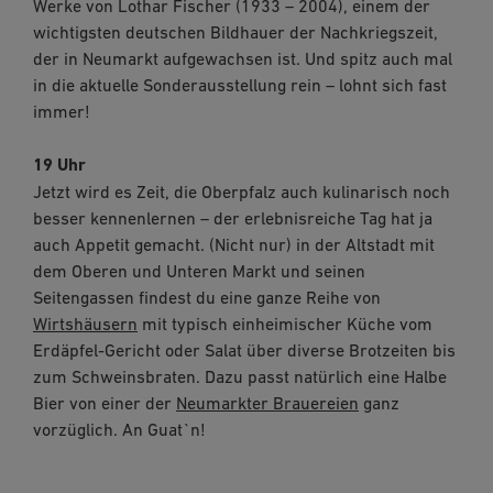
Werke von Lothar Fischer (1933 – 2004), einem der
wichtigsten deutschen Bildhauer der Nachkriegszeit,
der in Neumarkt aufgewachsen ist. Und spitz auch mal
in die aktuelle Sonderausstellung rein – lohnt sich fast
immer!
19 Uhr
Jetzt wird es Zeit, die Oberpfalz auch kulinarisch noch
besser kennenlernen – der erlebnisreiche Tag hat ja
auch Appetit gemacht. (Nicht nur) in der Altstadt mit
dem Oberen und Unteren Markt und seinen
Seitengassen findest du eine ganze Reihe von
Wirtshäusern
mit typisch einheimischer Küche vom
Erdäpfel-Gericht oder Salat über diverse Brotzeiten bis
zum Schweinsbraten. Dazu passt natürlich eine Halbe
Bier von einer der
Neumarkter Brauereien
ganz
vorzüglich. An Guat`n!