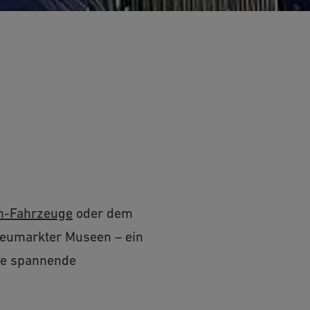
h-Fahrzeuge
oder dem
Neumarkter Museen – ein
ere spannende