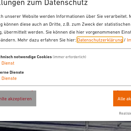
llungen zum Datenschutz
 unserer Website werden Informationen über Sie verarbeitet. M
 können diese auch an Dritte, z.B. zum Zweck der statistischen
, übermittelt werden. Sie können die hier vorgenommenen Eins
bändern.
Mehr dazu erfahren Sie hier:
Datenschutzerklärung
/
I
chnisch notwendige Cookies
(immer erforderlich)
1
Dienst
terne Dienste
4
Dienste
lte akzeptieren
Alle a
Realisi