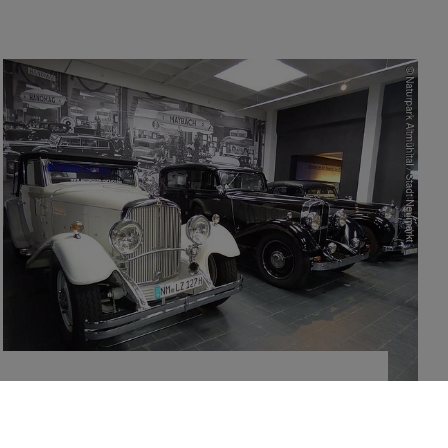
Museum für historische Maybach-
Fahrzeuge