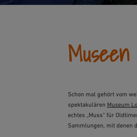
Museen 
Schon mal gehört vom wel
spektakulären
Museum Lot
echtes „Muss“ für Oldtime
Sammlungen, mit denen du 