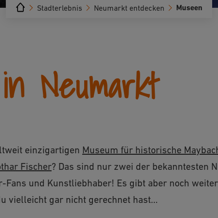
Museen
Stadterlebnis
Neumarkt entdecken
in Neumarkt
tweit einzigartigen
Museum für historische Maybac
har Fischer
? Das sind nur zwei der bekanntesten 
r-Fans und Kunstliebhaber! Es gibt aber noch weit
vielleicht gar nicht gerechnet hast…