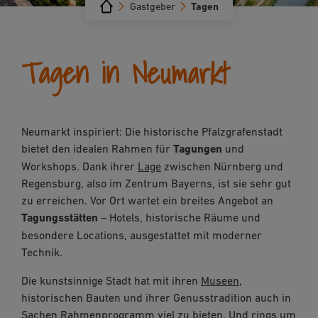
Gastgeber
Tagen
Tagen in Neumarkt
Neumarkt inspiriert: Die historische Pfalzgrafenstadt
bietet den idealen Rahmen für
Tagungen
und
Workshops. Dank ihrer
Lage
zwischen Nürnberg und
Regensburg, also im Zentrum Bayerns, ist sie sehr gut
zu erreichen. Vor Ort wartet ein breites Angebot an
Tagungsstätten
– Hotels, historische Räume und
besondere Locations, ausgestattet mit moderner
Technik.
Die kunstsinnige Stadt hat mit ihren
Museen
,
historischen Bauten und ihrer Genusstradition auch in
Sachen
Rahmenprogramm
viel zu bieten. Und rings um