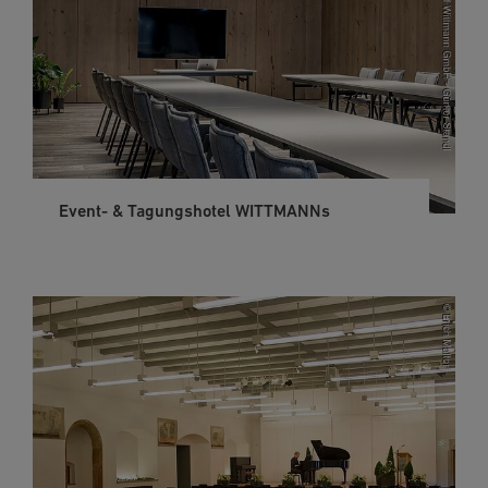
Event- & Tagungshotel WITTMANNs