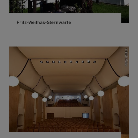
Fritz-Weithas-Sternwarte