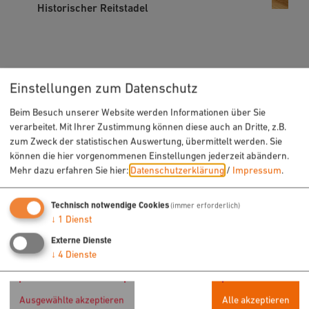
Historischer Reitstadel
Einstellungen zum Datenschutz
Beim Besuch unserer Website werden Informationen über Sie
verarbeitet. Mit Ihrer Zustimmung können diese auch an Dritte, z.B.
zum Zweck der statistischen Auswertung, übermittelt werden. Sie
können die hier vorgenommenen Einstellungen jederzeit abändern.
Mehr dazu erfahren Sie hier:
Datenschutzerklärung
/
Impressum
.
Technisch notwendige Cookies
(immer erforderlich)
↓
1
Dienst
Innovationszentrum am Alten Bahnhof,
Externe Dienste
Greißelbach
↓
4
Dienste
Ausgewählte akzeptieren
Alle akzeptieren