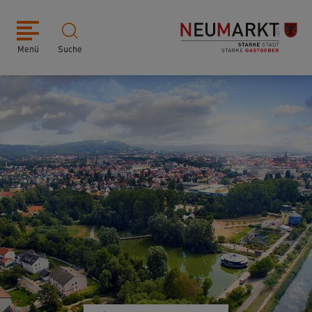
Menü
Suche