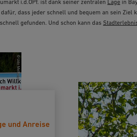
umarkt i.d.OPf. ist dank seiner zentralen
Lage
in Bay
dafür, dass jeder schnell und bequem an sein Ziel 
 schnell gefunden. Und schon kann das
Stadterlebni
ge und Anreise