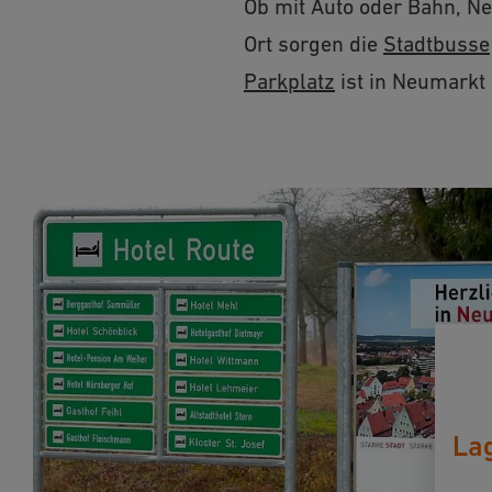
Ob mit Auto oder Bahn, Ne
Ort sorgen die
Stadtbusse
Parkplatz
ist in Neumarkt
La