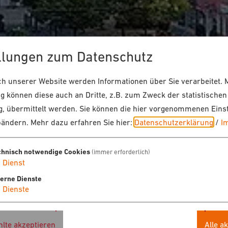
llungen zum Datenschutz
 unserer Website werden Informationen über Sie verarbeitet. M
 können diese auch an Dritte, z.B. zum Zweck der statistischen
, übermittelt werden. Sie können die hier vorgenommenen Eins
bändern.
Mehr dazu erfahren Sie hier:
Datenschutzerklärung
/
I
chnisch notwendige Cookies
(immer erforderlich)
1
Dienst
terne Dienste
4
Dienste
lte akzeptieren
Alle a