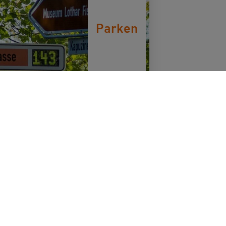
Parken