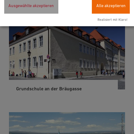
Ausgewählte akzeptieren
Alle akzeptieren
Realisiert mit Klaro!
Grundschule an der Bräugasse