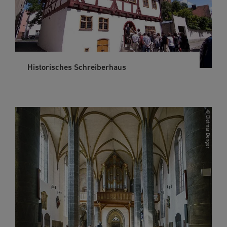
Historisches Schreiberhaus