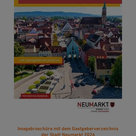
Imagebroschüre mit dem Gastgeberverzeichnis
der Stadt Neumarkt 2026