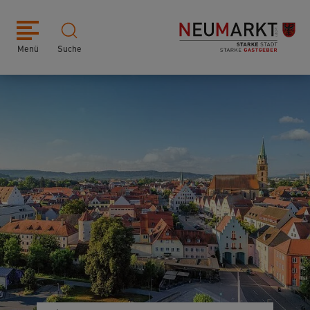
Menü
Suche