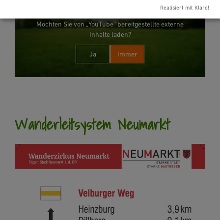
Realisiert mit Klaro!
Möchten Sie von „YouTube“ bereitgestellte externe
Inhalte laden?
Ja
Immer
Wanderleitsystem Neumarkt