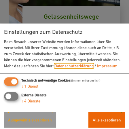
Gelassenheitswege
Einstellungen zum Datenschutz
Beim Besuch unserer Website werden Informationen über Sie
verarbeitet. Mit Ihrer Zustimmung können diese auch an Dritte, z.B.
zum Zweck der statistischen Auswertung, übermittelt werden. Sie
können die hier vorgenommenen Einstellungen jederzeit abändern.
Mehr dazu erfahren Sie hier:
Datenschutzerklärung
/
Impressum
.
Wandern auf der
Technisch notwendige Cookies
(immer erforderlich)
Zeugenbergrunde rund um
↓
1
Dienst
Neumarkt
Externe Dienste
↓
4
Dienste
Ausgewählte akzeptieren
Alle akzeptieren