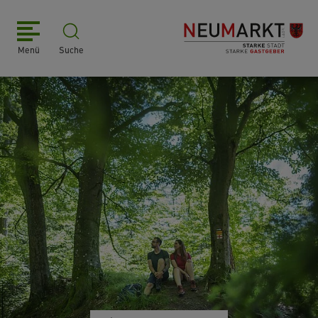
Menü
Suche