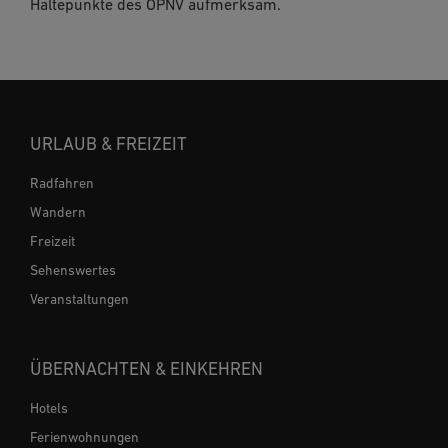
Haltepunkte des ÖPNV aufmerksam.
URLAUB & FREIZEIT
Radfahren
Wandern
Freizeit
Sehenswertes
Veranstaltungen
ÜBERNACHTEN & EINKEHREN
Hotels
Ferienwohnungen