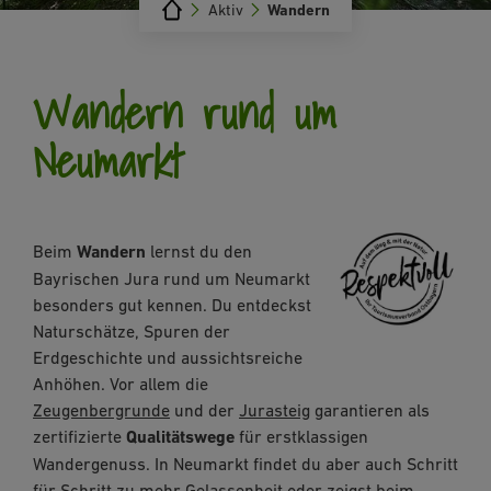
Aktiv
Wandern
Wandern rund um
Neumarkt
Beim
Wandern
lernst du den
Bayrischen Jura rund um Neumarkt
besonders gut kennen. Du entdeckst
Naturschätze, Spuren der
Erdgeschichte und aussichtsreiche
Anhöhen. Vor allem die
Zeugenbergrunde
und der
Jurasteig
garantieren als
zertifizierte
Qualitätswege
für erstklassigen
Wandergenuss. In Neumarkt findet du aber auch Schritt
für Schritt zu mehr
Gelassenheit
oder zeigst beim