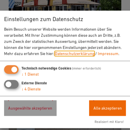
Einstellungen zum Datenschutz
Beim Besuch unserer Website werden Informationen über Sie
verarbeitet. Mit Ihrer Zustimmung können diese auch an Dritte, z.B.
zum Zweck der statistischen Auswertung, übermittelt werden. Sie
Cafe am Rathaus
können die hier vorgenommenen Einstellungen jederzeit abändern.
Mehr dazu erfahren Sie hier:
Datenschutzerklärung
/
Impressum
.
Technisch notwendige Cookies
(immer erforderlich)
↓
1
Dienst
Externe Dienste
↓
4
Dienste
Ausgewählte akzeptieren
Alle akzeptieren
Realisiert mit Klaro!