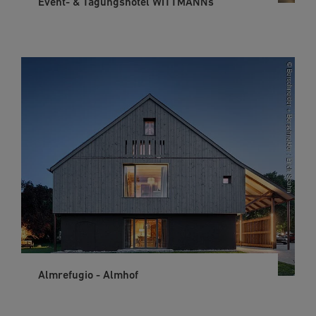
Event- & Tagungshotel WITTMANNs
Almrefugio - Almhof