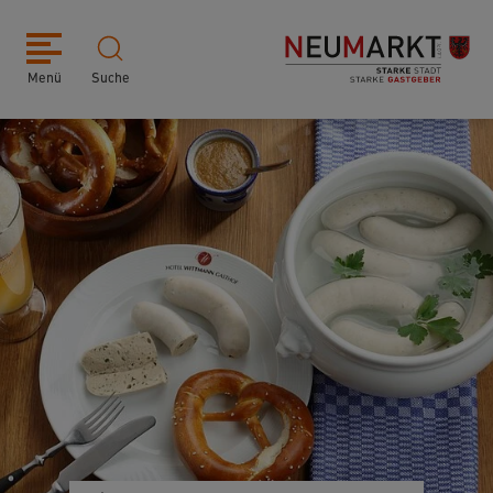
Menü
Suche