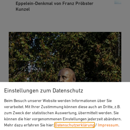
Eppelein-Denkmal von Franz Pröbster
Kunzel
Einstellungen zum Datenschutz
Beim Besuch unserer Website werden Informationen über Sie
verarbeitet. Mit Ihrer Zustimmung können diese auch an Dritte, z.B.
zum Zweck der statistischen Auswertung, übermittelt werden. Sie
können die hier vorgenommenen Einstellungen jederzeit abändern.
Er-Ich von Hubert Baumann
Mehr dazu erfahren Sie hier:
Datenschutzerklärung
/
Impressum
.