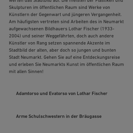
werten das Stadtbild auf. Die meisten der Plastiken und
Skulpturen im öffentlichen Raum sind Werke von
Künstlern der Gegenwart und jüngeren Vergangenheit.
Am häufigsten vertreten sind Arbeiten des in Neumarkt
aufgewachsenen Bildhauers Lothar Fischer (1933-
2004) und seiner Weggefährten, doch auch andere
Künstler von Rang setzen spannende Akzente im
Stadtbild der alten, aber doch so jungen und bunten
Stadt Neumarkt. Gehen Sie auf eine Entdeckungsreise
und erleben Sie Neumarkts Kunst im öffentlichen Raum
mit allen Sinnen!
Adamtorso und Evatorso von Lothar Fischer
Arme Schulschwestern in der Bräugasse