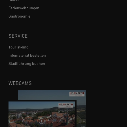
Ferienwohnungen
Gastronomie
SERVICE
Tourist-Info
Infomaterial bestellen
Stadtführung buchen
WEBCAMS