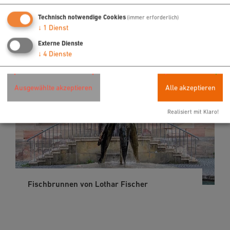
Technisch notwendige Cookies
(immer erforderlich)
↓
1
Dienst
Externe Dienste
↓
4
Dienste
Ausgewählte akzeptieren
Alle akzeptieren
Realisiert mit Klaro!
Fischbrunnen von Lothar Fischer