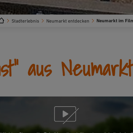
Neumarkt im Fil
Stadterlebnis
Neumarkt entdecken
hst" aus Neumark