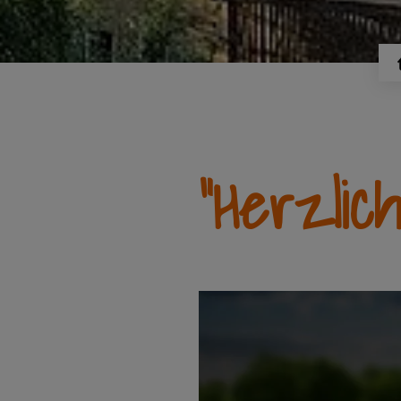
"Herzlic