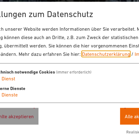
llungen zum Datenschutz
 unserer Website werden Informationen über Sie verarbeitet. M
 können diese auch an Dritte, z.B. zum Zweck der statistischen
, übermittelt werden. Sie können die hier vorgenommenen Eins
bändern.
Mehr dazu erfahren Sie hier:
Datenschutzerklärung
/
I
chnisch notwendige Cookies
(immer erforderlich)
1
Dienst
terne Dienste
4
Dienste
lte akzeptieren
Alle a
Realisi