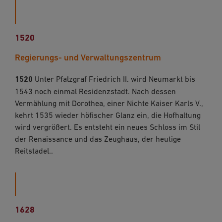
1520
Regierungs- und Verwaltungszentrum
1520
Unter Pfalzgraf Friedrich II. wird Neumarkt bis
1543 noch einmal Residenzstadt. Nach dessen
Vermählung mit Dorothea, einer Nichte Kaiser Karls V.,
kehrt 1535 wieder hö­fischer Glanz ein, die Hofhaltung
wird vergrößert. Es entsteht ein neues Schloss im Stil
der Renaissance und das Zeughaus, der heutige
Reitstadel..
1628