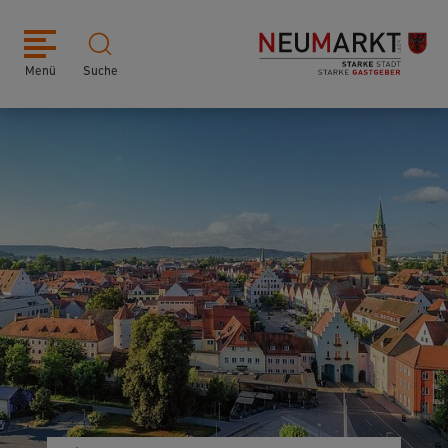
Menü
Suche