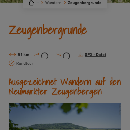
···
Wandern
Zeugenbergrunde
Zeugenbergrunde
51 km
GPX - Datei
Rundtour
Ausgezeichnet Wandern auf den
Neumarkter Zeugenbergen