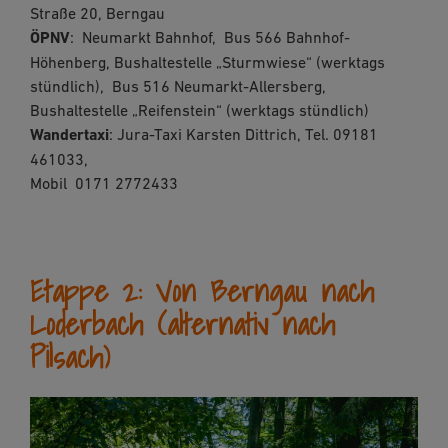
Straße 20, Berngau
ÖPNV
: Neumarkt Bahnhof, Bus 566 Bahnhof-
Höhenberg, Bushaltestelle „Sturmwiese“ (werktags
stündlich), Bus 516 Neumarkt-Allersberg,
Bushaltestelle „Reifenstein“ (werktags stündlich)
Wandertaxi
: Jura-Taxi Karsten Dittrich, Tel. 09181
461033,
Mobil 0171 2772433
Etappe 2: Von Berngau nach
Loderbach (alternativ nach
Pilsach)