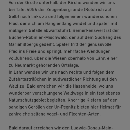
Von der Grotte unterhalb der Kirche wenden wir uns
bei Tafel 4056 der Zeugenbergrunde (Rotstrich auf
Gelb) nach links zu und folgen einem wunderschönen
Pfad, der sich am Hang entlang windet und später mit
mäßigem Gefälle abwärtsführt. Bemerkenswert ist der
Buchen-Robinien-Mischwald, der auf dem Südhang des
Mariahilfbergs gedeiht. Später tritt der genussvolle
Pfad ins Freie und springt, mehrfache Wendungen
vollführend, über die Wiesen oberhalb von Lähr, einer
zu Neumarkt gehörenden Ortslage.
In Lähr wenden wir uns nach rechts und folgen dem
Zufahrtssträßchen in südwestlicher Richtung auf den
Wald zu. Bald erreichen wir die Hasenheide, wo uns
wunderbar verschlungene Waldwege in ein fast ebenes
Naturschutzgebiet begleiten. Knorrige Kiefern auf den
sandigen Geröllen der Ur-Pegnitz bieten hier Heimat für
zahlreiche seltene Vogel- und Flechten-Arten.
Bald darauf erreichen wir den Ludwig-Donau-Main-