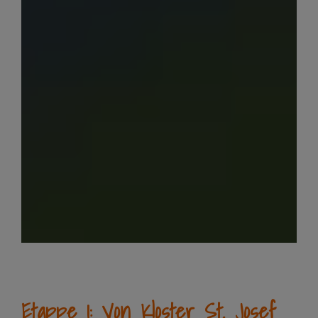
Etappe 1: Von Kloster St. Josef