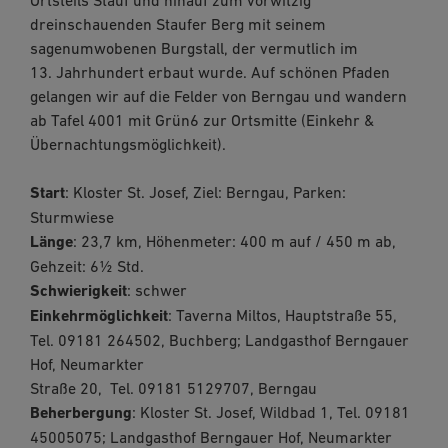
dreinschauenden Staufer Berg mit seinem
sagenumwobenen Burgstall, der vermutlich im
13. Jahrhundert erbaut wurde. Auf schönen Pfaden
gelangen wir auf die Felder von Berngau und wandern
ab Tafel 4001 mit Grün6 zur Ortsmitte (Einkehr &
Übernachtungsmöglichkeit).
Start
: Kloster St. Josef, Ziel: Berngau, Parken:
Sturmwiese
Länge
: 23,7 km, Höhenmeter: 400 m auf / 450 m ab,
Gehzeit: 6½ Std.
Schwierigkeit
: schwer
Einkehrmöglichkeit
: Taverna Miltos, Hauptstraße 55,
Tel. 09181 264502, Buchberg; Landgasthof Berngauer
Hof, Neumarkter
Straße 20, Tel. 09181 5129707, Berngau
Beherbergung
: Kloster St. Josef, Wildbad 1, Tel. 09181
45005075; Landgasthof Berngauer Hof, Neumarkter