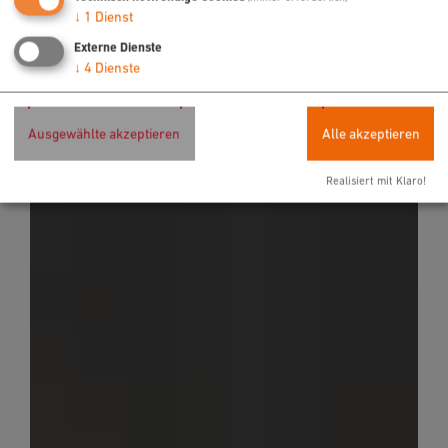
↓
1
Dienst
Externe Dienste
↓
4
Dienste
Ausgewählte akzeptieren
Alle akzeptieren
Realisiert mit Klaro!