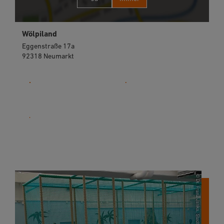
Wölpiland
Eggenstraße 17a
92318 Neumarkt
09181 2651310