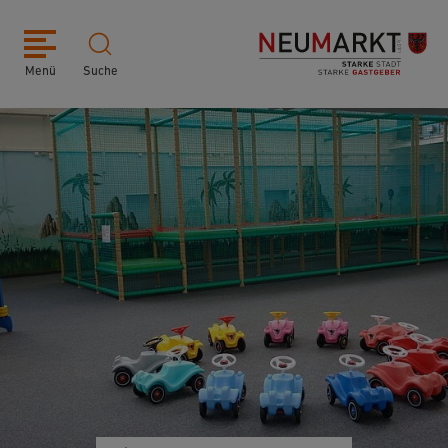
Menü
Suche