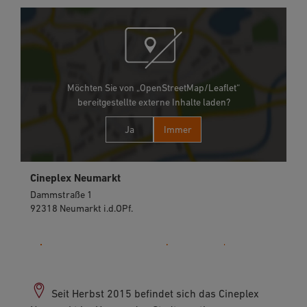
Möchten Sie von „OpenStreetMap/Leaflet“
bereitgestellte externe Inhalte laden?
Ja
Immer
Cineplex Neumarkt
Dammstraße 1
92318 Neumarkt i.d.OPf.
09181 270410
Seit Herbst 2015 befindet sich das Cineplex