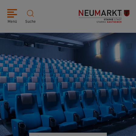
Menü
Suche