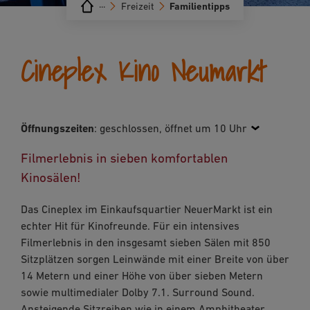
···
Freizeit
Familientipps
Cineplex Kino Neumarkt
Öffnungszeiten
:
geschlossen, öffnet um 10 Uhr
Filmerlebnis in sieben komfortablen
Kinosälen!
Das Cineplex im Einkaufsquartier NeuerMarkt ist ein
echter Hit für Kinofreunde. Für ein intensives
Filmerlebnis in den insgesamt sieben Sälen mit 850
Sitzplätzen sorgen Leinwände mit einer Breite von über
14 Metern und einer Höhe von über sieben Metern
sowie multimedialer Dolby 7.1. Surround Sound.
Ansteigende Sitzreihen wie in einem Amphitheater