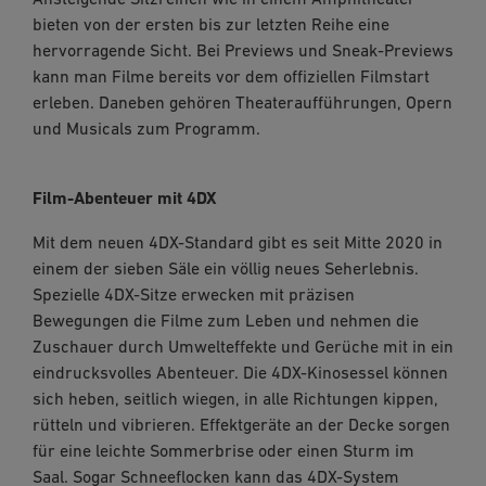
bieten von der ersten bis zur letzten Reihe eine
hervorragende Sicht. Bei Previews und Sneak-Previews
kann man Filme bereits vor dem offiziellen Filmstart
erleben. Daneben gehören Theateraufführungen, Opern
und Musicals zum Programm.
Film-Abenteuer mit 4DX
Mit dem neuen 4DX-Standard gibt es seit Mitte 2020 in
einem der sieben Säle ein völlig neues Seherlebnis.
Spezielle 4DX-Sitze erwecken mit präzisen
Bewegungen die Filme zum Leben und nehmen die
Zuschauer durch Umwelteffekte und Gerüche mit in ein
eindrucksvolles Abenteuer. Die 4DX-Kinosessel können
sich heben, seitlich wiegen, in alle Richtungen kippen,
rütteln und vibrieren. Effektgeräte an der Decke sorgen
für eine leichte Sommerbrise oder einen Sturm im
Saal. Sogar Schneeflocken kann das 4DX-System