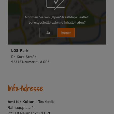
Möchten Sie von „OpenStreetMap/Leaflet“
bereitgestellte externe Inhalte laden?
Ja
Immer
LGS-Park
Dr.-Kurz-Straße
92318 Neumarkt i.d.OPf.
Info-Adresse
Amt für Kultur + Touristik
Rathausplatz 1
92318 Neumarkt i.d.OPf.