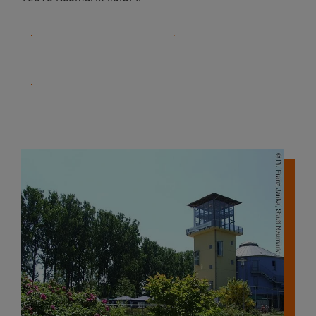
09181 255-125
E-Mail
Website