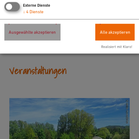
Externe Dienste
↓
4
Dienste
Ausgewählte akzeptieren
Alle akzeptieren
Realisiert mit Klaro!
Veranstaltungen