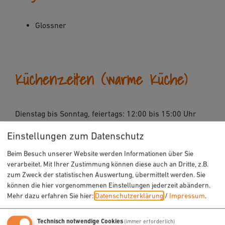
Glossner
Küchenzeiten (warme Küche)
Dienstag bis Sonntag, feiertags: 12:00 bis 15:00 Uhr
und 18:00 bis 0:00 Uhr
Einstellungen zum Datenschutz
Beim Besuch unserer Website werden Informationen über Sie
verarbeitet. Mit Ihrer Zustimmung können diese auch an Dritte, z.B.
zum Zweck der statistischen Auswertung, übermittelt werden. Sie
können die hier vorgenommenen Einstellungen jederzeit abändern.
Mehr dazu erfahren Sie hier:
Datenschutzerklärung
/
Impressum
.
Technisch notwendige Cookies
(immer erforderlich)
Möchten Sie von „OpenStreetMap/Leaflet“