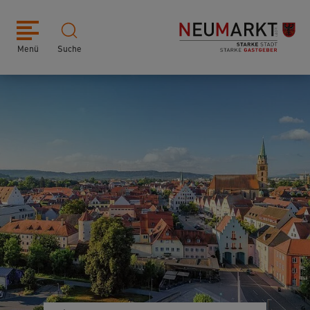
Menü
Suche