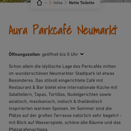
···
Infos
Nette Toilette
Aura Parkcafé Neumarkt
Öffnungszeiten
:
geöffnet bis 0 Uhr
Schon allein die idyllische Lage des Parkcafés mitten
im wunderschönen Neumarkter Stadtpark ist etwas
Besonderes. Das stilvoll eingerichtete Café mit
Restaurant & Bar bietet eine internationale Küche mit
Salattellern, Tapas, Tortillas, Nudelgerichten sowie
asiatisch, mexikanisch, indisch & thailändisch
inspirierten warmen Speisen. Im Sommer sind die
Plätze auf der großen Terrasse natürlich sehr begehrt -
mit Blick auf Wasserspiele, schöne alte Bäume und das
Pfalzgrafenschloss.