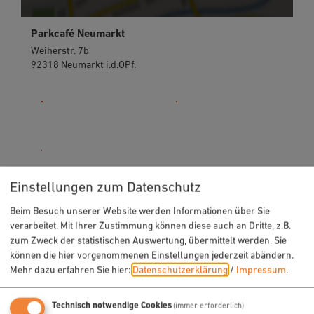
Parkcafé Neumarkt
Weiherstr. 7b
92318 Neumarkt i.d.OPf.
09181 5208720
Einstellungen zum Datenschutz
Beim Besuch unserer Website werden Informationen über Sie
verarbeitet. Mit Ihrer Zustimmung können diese auch an Dritte, z.B.
zum Zweck der statistischen Auswertung, übermittelt werden. Sie
können die hier vorgenommenen Einstellungen jederzeit abändern.
Mehr dazu erfahren Sie hier:
Datenschutzerklärung
/
Impressum
.
Technisch notwendige Cookies
(immer erforderlich)