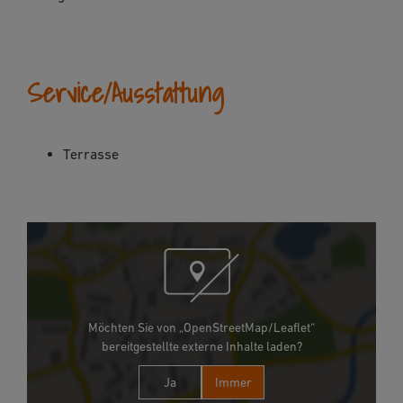
Service/Ausstattung
Terrasse
Möchten Sie von „OpenStreetMap/Leaflet“
bereitgestellte externe Inhalte laden?
Ja
Immer