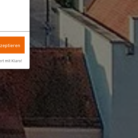
kzeptieren
ert mit Klaro!