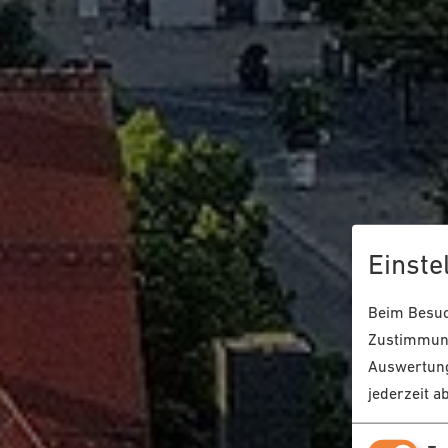
Einste
Beim Besuch
Zustimmung
Auswertung
jederzeit a