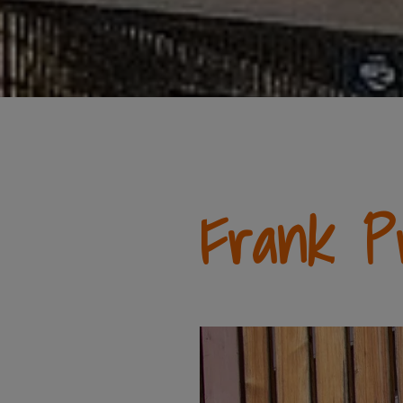
Frank P