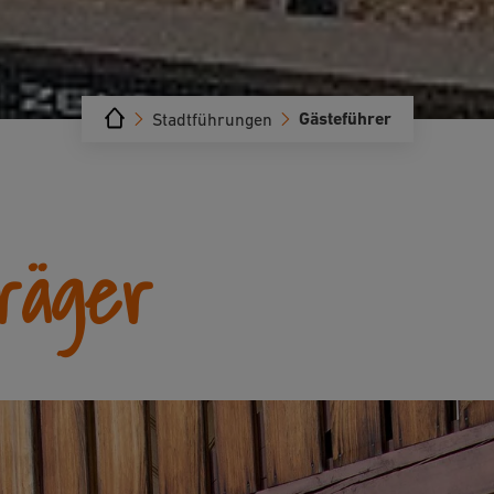
Gästeführer
Stadtführungen
räger