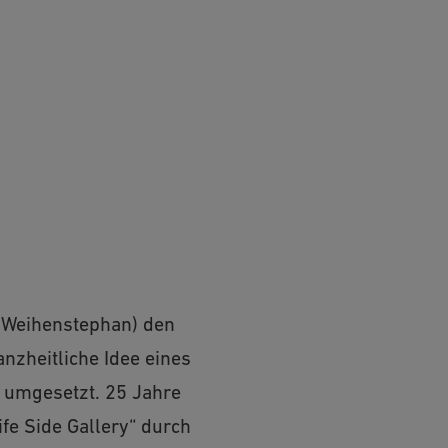
H Weihenstephan) den
nzheitliche Idee eines
t umgesetzt. 25 Jahre
fe Side Gallery“ durch