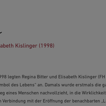
sabeth Kislinger (1998)
8 legten Regina Bitter und Elisabeth Kislinger (F
ymbol des Lebens“ an. Damals wurde erstmals die ga
g eines Menschen nachvollzieht, in die Wirklichkei
n Verbindung mit der Eröffnung der benachbarten „Li