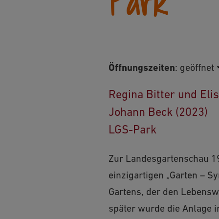
Park
Öffnungszeiten
:
geöffnet
Regina Bitter und Eli
Johann Beck (2023)
LGS-Park
Zur Landesgartenschau 199
einzigartigen „Garten – S
Gartens, der den Lebenswe
später wurde die Anlage i