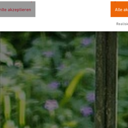
lte akzeptieren
Alle a
Realisi