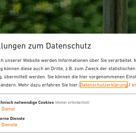
llungen zum Datenschutz
 unserer Website werden Informationen über Sie verarbeitet. M
 können diese auch an Dritte, z.B. zum Zweck der statistischen
, übermittelt werden. Sie können die hier vorgenommenen Eins
bändern.
Mehr dazu erfahren Sie hier:
Datenschutzerklärung
/
I
chnisch notwendige Cookies
(immer erforderlich)
1
Dienst
terne Dienste
4
Dienste