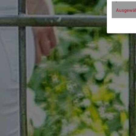
Ausgewäh