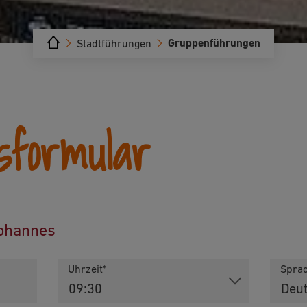
Gruppenführungen
Stadtführungen
formular
Johannes
Uhrzeit*
Spra