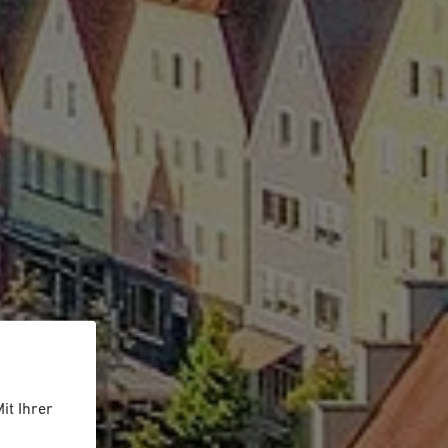
it Ihrer