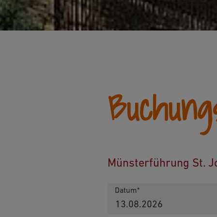
Buchungs
Münsterführung St. 
Datum*