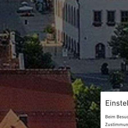
Einste
Beim Besuch
Zustimmung