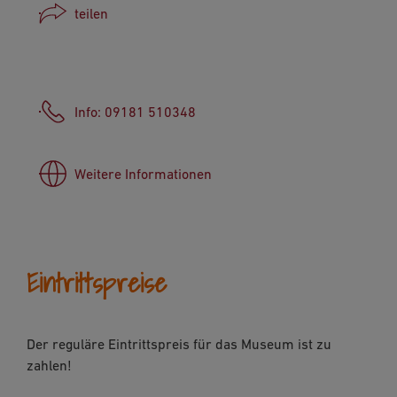
teilen
Facebook
WhatsApp
Info: 09181 510348
Link kopieren
E-Mail
Weitere Informationen
Eintrittspreise
Der reguläre Eintrittspreis für das Museum ist zu
zahlen!