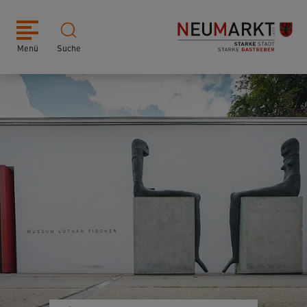
Menü
Suche