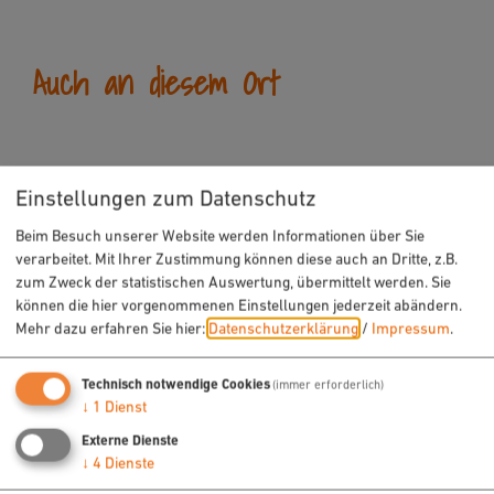
Auch an diesem Ort
Einstellungen zum Datenschutz
Beim Besuch unserer Website werden Informationen über Sie
verarbeitet. Mit Ihrer Zustimmung können diese auch an Dritte, z.B.
zum Zweck der statistischen Auswertung, übermittelt werden. Sie
können die hier vorgenommenen Einstellungen jederzeit abändern.
Mehr dazu erfahren Sie hier:
Datenschutzerklärung
/
Impressum
.
Technisch notwendige Cookies
(immer erforderlich)
↓
1
Dienst
Externe Dienste
↓
4
Dienste
Ausstellung