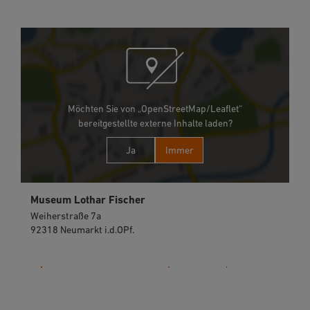
Möchten Sie von „OpenStreetMap/Leaflet“
bereitgestellte externe Inhalte laden?
Ja
Immer
Museum Lothar Fischer
Weiherstraße 7a
92318 Neumarkt i.d.OPf.
09181 510348