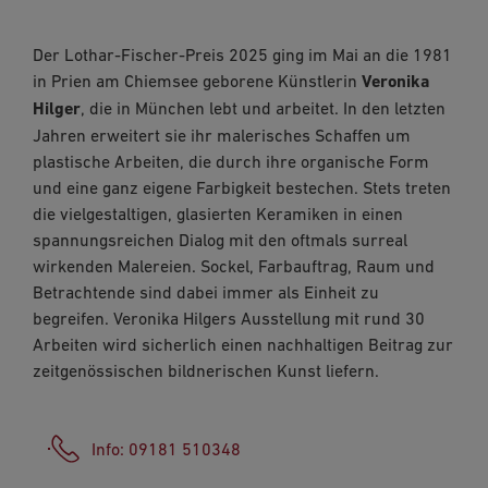
Facebook
Der Lothar-Fischer-Preis 2025 ging im Mai an die 1981
WhatsApp
in Prien am Chiemsee geborene Künstlerin
Veronika
Hilger
, die in München lebt und arbeitet. In den letzten
Link kopieren
Jahren erweitert sie ihr malerisches Schaffen um
E-Mail
plastische Arbeiten, die durch ihre organische Form
und eine ganz eigene Farbigkeit bestechen. Stets treten
die vielgestaltigen, glasierten Keramiken in einen
spannungsreichen Dialog mit den oftmals surreal
wirkenden Malereien. Sockel, Farbauftrag, Raum und
Betrachtende sind dabei immer als Einheit zu
begreifen. Veronika Hilgers Ausstellung mit rund 30
Arbeiten wird sicherlich einen nachhaltigen Beitrag zur
zeitgenössischen bildnerischen Kunst liefern.
Info: 09181 510348