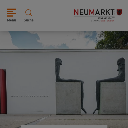
Menü
Suche