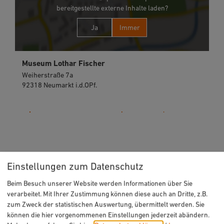
bereitgestellte externe Inhalte laden?
Ja
Immer
Museum Lothar Fischer
Weiherstraße 7a
92318 Neumarkt i.d.OPf.
09181 510348
Einstellungen zum Datenschutz
Auch an diesem Ort
Beim Besuch unserer Website werden Informationen über Sie
verarbeitet. Mit Ihrer Zustimmung können diese auch an Dritte, z.B.
zum Zweck der statistischen Auswertung, übermittelt werden. Sie
können die hier vorgenommenen Einstellungen jederzeit abändern.