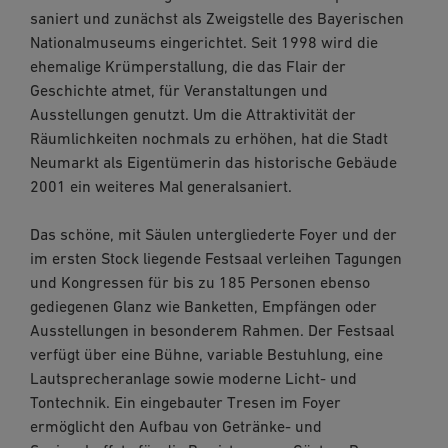
saniert und zunächst als Zweigstelle des Bayerischen
Nationalmuseums eingerichtet. Seit 1998 wird die
ehemalige Krümperstallung, die das Flair der
Geschichte atmet, für Veranstaltungen und
Ausstellungen genutzt. Um die Attraktivität der
Räumlichkeiten nochmals zu erhöhen, hat die Stadt
Neumarkt als Eigentümerin das historische Gebäude
2001 ein weiteres Mal generalsaniert.
Das schöne, mit Säulen untergliederte Foyer und der
im ersten Stock liegende Festsaal verleihen Tagungen
und Kongressen für bis zu 185 Personen ebenso
gediegenen Glanz wie Banketten, Empfängen oder
Ausstellungen in besonderem Rahmen. Der Festsaal
verfügt über eine Bühne, variable Bestuhlung, eine
Lautsprecheranlage sowie moderne Licht- und
Tontechnik. Ein eingebauter Tresen im Foyer
ermöglicht den Aufbau von Getränke- und