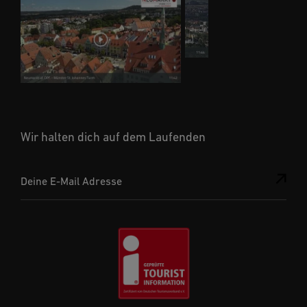
Wir halten dich auf dem Laufenden
Deine E-Mail Adresse