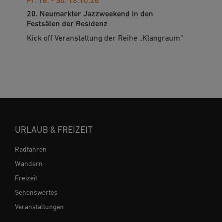
Fr. 16. - So. 18.10.26
20. Neumarkter Jazzweekend in den
Festsälen der Residenz
Kick off Veranstaltung der Reihe „Klangraum“
URLAUB & FREIZEIT
Radfahren
Wandern
Freizeit
Sehenswertes
Veranstaltungen