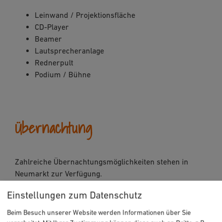
Leinwand / Projektionsfläche
CD-Player
Beamer
Lautsprecheranlage
Rednerpult
Podium / Bühne
Übernachtung
Zahlreiche Übernachtungsmöglichkeiten stehen in
Neumarkt zur Verfügung.
Übernachtung online buchen
Einstellungen zum Datenschutz
Beim Besuch unserer Website werden Informationen über Sie