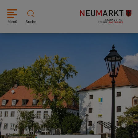
Menü
Suche