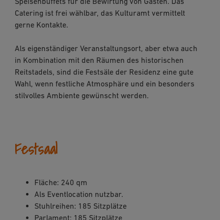
Speisenbuffets für die Bewirtung von Gästen. Das
Catering ist frei wählbar, das Kulturamt vermittelt
gerne Kontakte.
Als eigenständiger Veranstaltungsort, aber etwa auch
in Kombination mit den Räumen des historischen
Reitstadels, sind die Festsäle der Residenz eine gute
Wahl, wenn festliche Atmosphäre und ein besonders
stilvolles Ambiente gewünscht werden.
Festsaal
Fläche: 240 qm
Als Eventlocation nutzbar.
Stuhlreihen: 185 Sitzplätze
Parlament: 185 Sitzplätze