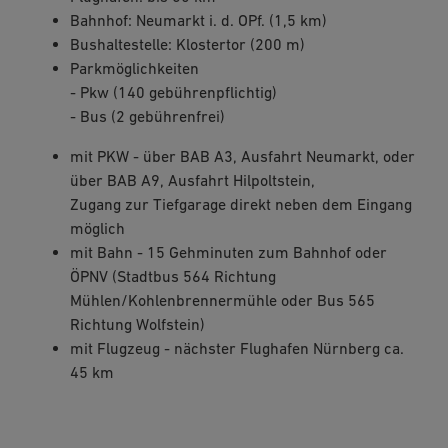
Bahnhof: Neumarkt i. d. OPf. (1,5 km)
Bushaltestelle: Klostertor (200 m)
Parkmöglichkeiten
- Pkw (140 gebührenpflichtig)
- Bus (2 gebührenfrei)
mit PKW - über BAB A3, Ausfahrt Neumarkt, oder
über BAB A9, Ausfahrt Hilpoltstein,
Zugang zur Tiefgarage direkt neben dem Eingang
möglich
mit Bahn - 15 Gehminuten zum Bahnhof oder
ÖPNV (Stadtbus 564 Richtung
Mühlen/Kohlenbrennermühle oder Bus 565
Richtung Wolfstein)
mit Flugzeug - nächster Flughafen Nürnberg ca.
45 km