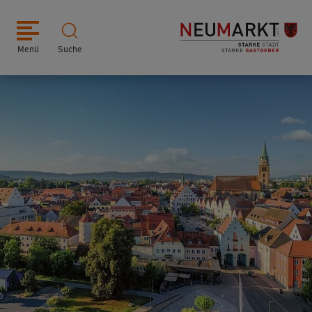
Menü
Suche