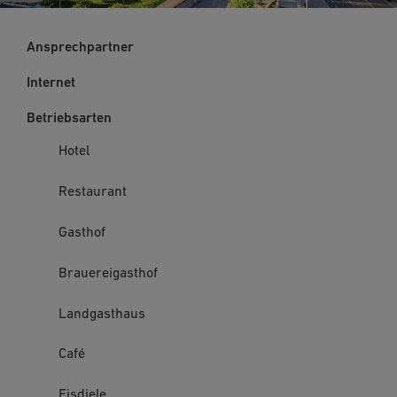
Ansprechpartner
Internet
Betriebsarten
Hotel
Restaurant
Gasthof
Brauereigasthof
Landgasthaus
Café
Eisdiele