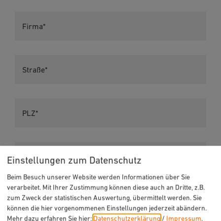
Firma*
Straße*
PLZ*
Ort*
Einstellungen zum Datenschutz
Beim Besuch unserer Website werden Informationen über Sie
verarbeitet. Mit Ihrer Zustimmung können diese auch an Dritte, z.B.
zum Zweck der statistischen Auswertung, übermittelt werden. Sie
Telefon*
können die hier vorgenommenen Einstellungen jederzeit abändern.
Mehr dazu erfahren Sie hier:
Datenschutzerklärung
/
Impressum
.