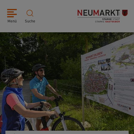
Menü
Suche