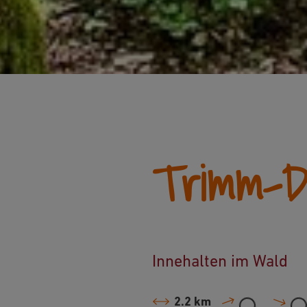
Trimm-D
Innehalten im Wald
2.2 km