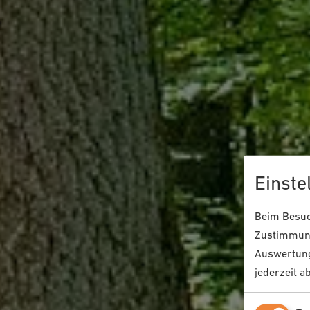
Einste
Beim Besuch
Zustimmung
Auswertung
jederzeit a