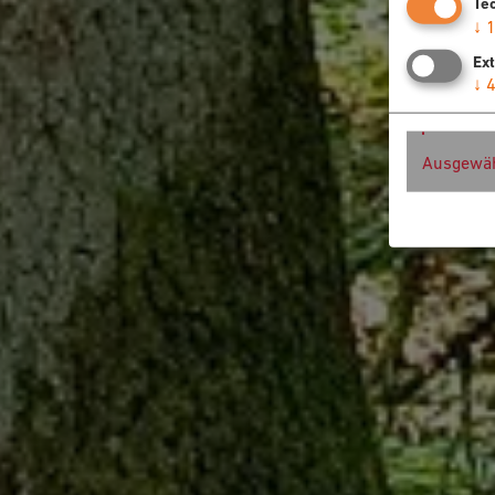
Te
↓
Ex
↓
Ausgewäh