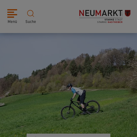
Menü
Suche