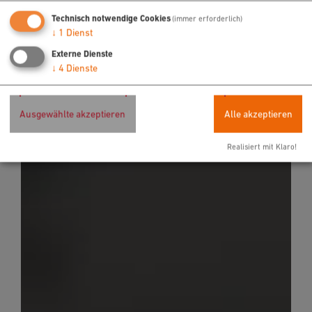
Technisch notwendige Cookies
(immer erforderlich)
↓
1
Dienst
Externe Dienste
↓
4
Dienste
Ausgewählte akzeptieren
Alle akzeptieren
Realisiert mit Klaro!