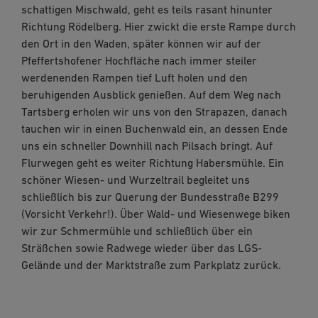
schattigen Mischwald, geht es teils rasant hinunter
Richtung Rödelberg. Hier zwickt die erste Rampe durch
den Ort in den Waden, später können wir auf der
Pfeffertshofener Hochfläche nach immer steiler
werdenenden Rampen tief Luft holen und den
beruhigenden Ausblick genießen. Auf dem Weg nach
Tartsberg erholen wir uns von den Strapazen, danach
tauchen wir in einen Buchenwald ein, an dessen Ende
uns ein schneller Downhill nach Pilsach bringt. Auf
Flurwegen geht es weiter Richtung Habersmühle. Ein
schöner Wiesen- und Wurzeltrail begleitet uns
schließlich bis zur Querung der Bundesstraße B299
(Vorsicht Verkehr!). Über Wald- und Wiesenwege biken
wir zur Schmermühle und schließlich über ein
Sträßchen sowie Radwege wieder über das LGS-
Gelände und der Marktstraße zum Parkplatz zurück.