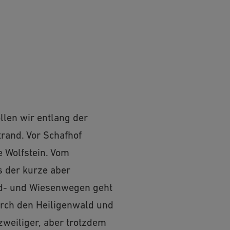
llen wir entlang der
and. Vor Schafhof
 Wolfstein. Vom
s der kurze aber
ald- und Wiesenwegen geht
urch den Heiligenwald und
zweiliger, aber trotzdem