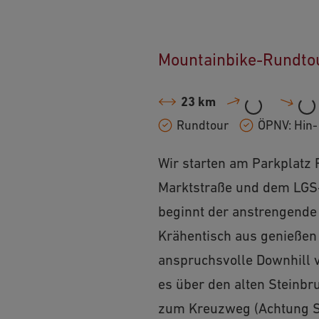
Mountainbike-Rundto
23 km
Rundtour
ÖPNV: Hin-
Wir starten am Parkplatz 
Marktstraße und dem LGS-
beginnt der anstrengende
Krähentisch aus genießen 
anspruchsvolle Downhill 
es über den alten Steinb
zum Kreuzweg (Achtung Stu