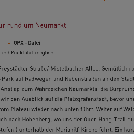
ur rund um Neumarkt
GPX - Datei
 und Rückfahrt möglich
Freystädter Straße/ Mistelbacher Allee. Gemütlich ro
Park auf Radwegen und Nebenstraßen an den Stadtr
 Anstieg zum Wahrzeichen Neumarkts, die Burgruine
wir den Ausblick auf die Pfalzgrafenstadt, bevor un
vom Plateau wieder nach unten führt. Weiter auf W
ruch nach Höhenberg, wo uns der Quer-Hang-Trail d
fen!) unterhalb der Mariahilf-Kirche führt. Ein kur