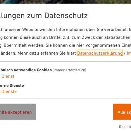
llungen zum Datenschutz
 unserer Website werden Informationen über Sie verarbeitet. M
 können diese auch an Dritte, z.B. zum Zweck der statistischen
, übermittelt werden. Sie können die hier vorgenommenen Eins
bändern.
Mehr dazu erfahren Sie hier:
Datenschutzerklärung
/
I
chnisch notwendige Cookies
(immer erforderlich)
1
Dienst
terne Dienste
4
Dienste
lte akzeptieren
Alle a
Realisi