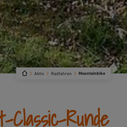
Mountainbike
Aktiv
Radfahren
-Classic-Runde