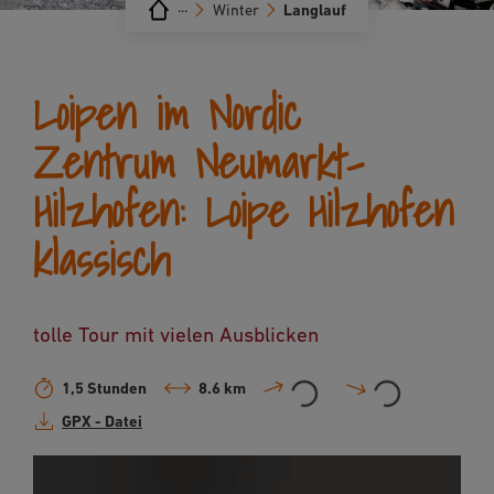
···
Winter
Langlauf
Loipen im Nordic
Zentrum Neumarkt-
Hilzhofen: Loipe Hilzhofen
klassisch
tolle Tour mit vielen Ausblicken
1,5 Stunden
8.6 km
GPX - Datei