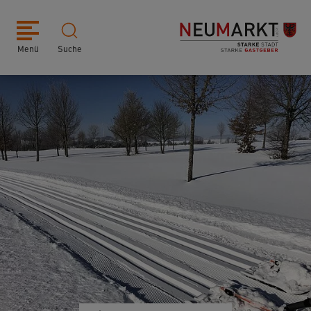
Menü
Suche