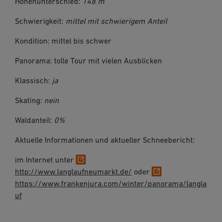
Höhenunterschied:
148 m
Schwierigkeit:
mittel mit schwierigem Anteil
Kondition: mittel bis schwer
Panorama: tolle Tour mit vielen Ausblicken
Klassisch:
ja
Skating:
nein
Waldanteil:
0%
Aktuelle Informationen und aktueller Schneebericht:
im Internet unter
http://www.langlaufneumarkt.de/
oder
https://www.frankenjura.com/winter/panorama/langla
uf