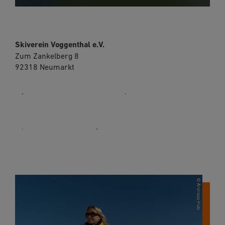
Skiverein Voggenthal e.V.
Zum Zankelberg 8
92318 Neumarkt
09181 5138890
E-Mail
Website
Karte