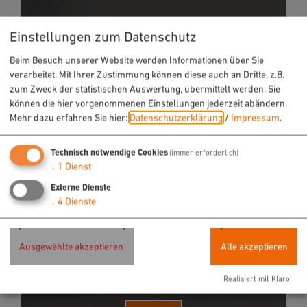
Einstellungen zum Datenschutz
Beim Besuch unserer Website werden Informationen über Sie
verarbeitet. Mit Ihrer Zustimmung können diese auch an Dritte, z.B.
zum Zweck der statistischen Auswertung, übermittelt werden. Sie
können die hier vorgenommenen Einstellungen jederzeit abändern.
Mehr dazu erfahren Sie hier:
Datenschutzerklärung
/
Impressum
.
Technisch notwendige Cookies
(immer erforderlich)
↓
1
Dienst
Externe Dienste
↓
4
Dienste
Ausgewählte akzeptieren
Alle akzeptieren
Möchten Sie von OpenStreetMap/Leaflet bereitgestellte
Realisiert mit Klaro!
externe Inhalte laden?