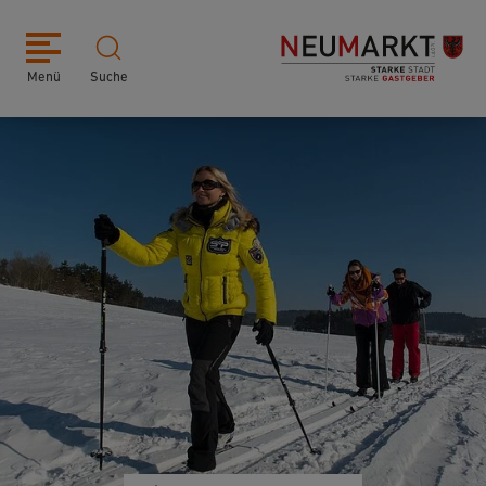
Menü
Suche