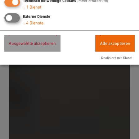
Technisch notwendige Cookies
(immer erforderlich)
↓
1
Dienst
Externe Dienste
↓
4
Dienste
Ausgewählte akzeptieren
Alle akzeptieren
Realisiert mit Klaro!