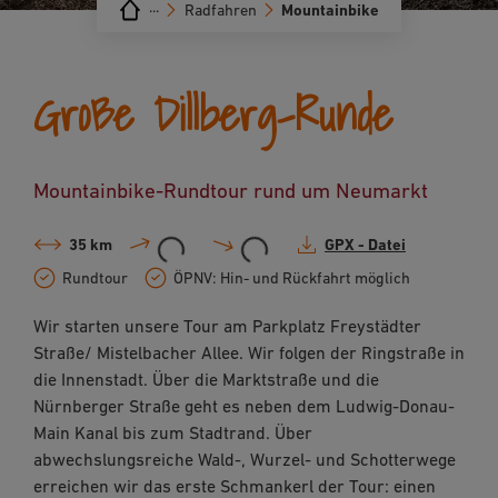
···
Radfahren
Mountainbike
Große Dillberg-Runde
Mountainbike-Rundtour rund um Neumarkt
35 km
GPX - Datei
Rundtour
ÖPNV: Hin- und Rückfahrt möglich
Wir starten unsere Tour am Parkplatz Freystädter
Straße/ Mistelbacher Allee. Wir folgen der Ringstraße in
die Innenstadt. Über die Marktstraße und die
Nürnberger Straße geht es neben dem Ludwig-Donau-
Main Kanal bis zum Stadtrand. Über
abwechslungsreiche Wald-, Wurzel- und Schotterwege
erreichen wir das erste Schmankerl der Tour: einen