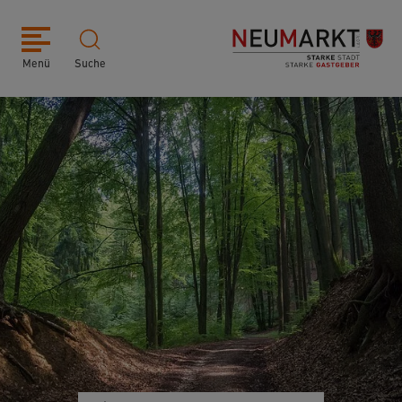
Menü
Suche