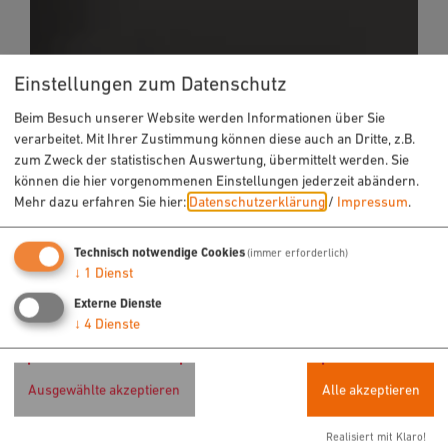
Einstellungen zum Datenschutz
Beim Besuch unserer Website werden Informationen über Sie
verarbeitet. Mit Ihrer Zustimmung können diese auch an Dritte, z.B.
zum Zweck der statistischen Auswertung, übermittelt werden. Sie
können die hier vorgenommenen Einstellungen jederzeit abändern.
Mehr dazu erfahren Sie hier:
Datenschutzerklärung
/
Impressum
.
Technisch notwendige Cookies
(immer erforderlich)
↓
1
Dienst
Externe Dienste
↓
4
Dienste
Ausgewählte akzeptieren
Alle akzeptieren
Realisiert mit Klaro!