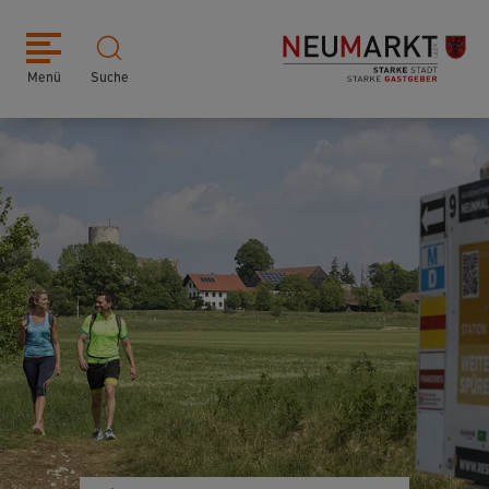
Menü
Suche