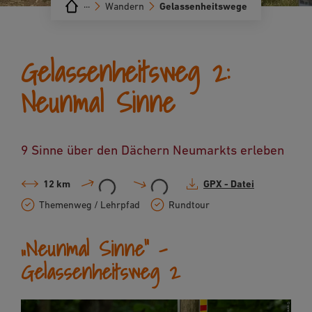
···
Wandern
Gelassenheitswege
Gelassenheitsweg 2:
Neunmal Sinne
9 Sinne über den Dächern Neumarkts erleben
12 km
GPX - Datei
Themenweg / Lehrpfad
Rundtour
„Neunmal Sinne“ -
Gelassenheitsweg 2