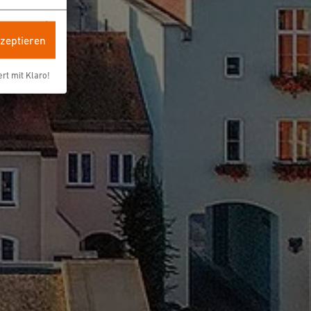
kzeptieren
ert mit Klaro!