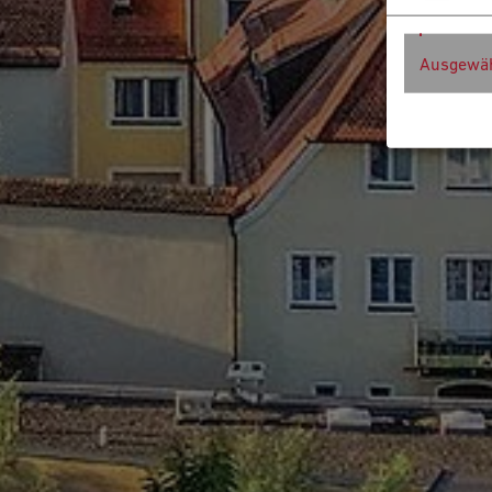
Ausgewäh