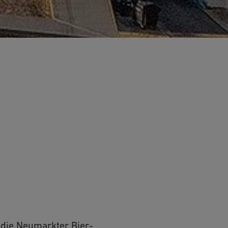
 die Neumarkter Bier-