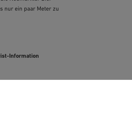
s nur ein paar Meter zu
rist-Information