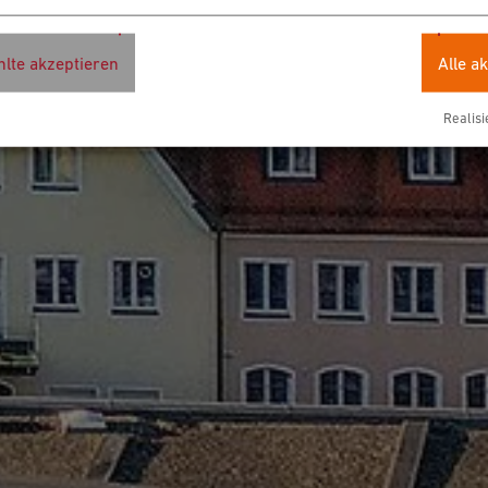
lte akzeptieren
Alle a
Realisi