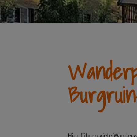
Wanderp
Burgruin
Hier führen viele Wander