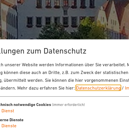
llungen zum Datenschutz
 unserer Website werden Informationen über Sie verarbeitet. M
 können diese auch an Dritte, z.B. zum Zweck der statistischen
, übermittelt werden. Sie können die hier vorgenommenen Eins
bändern.
Mehr dazu erfahren Sie hier:
Datenschutzerklärung
/
I
chnisch notwendige Cookies
(immer erforderlich)
1
Dienst
terne Dienste
4
Dienste