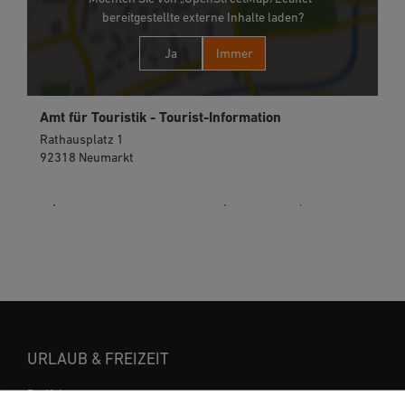
bereitgestellte externe Inhalte laden?
Ja
Immer
Amt für Touristik - Tourist-Information
Rathausplatz 1
92318 Neumarkt
09181 255-125
URLAUB & FREIZEIT
Radfahren