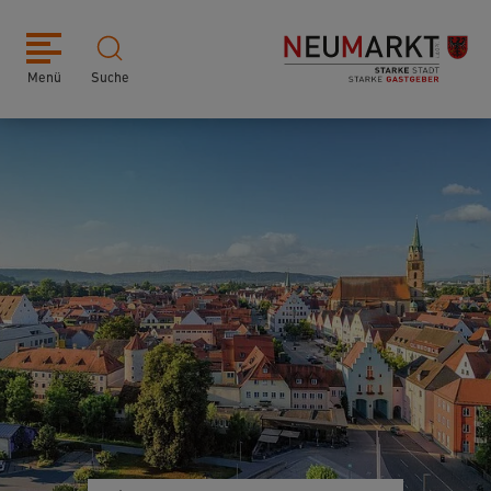
Menü
Suche