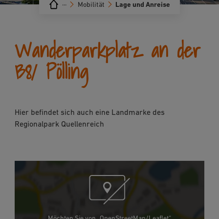
···
Mobilität
Lage und Anreise
Wanderparkplatz an der
B8/ Pölling
Hier befindet sich auch eine Landmarke des
Regionalpark Quellenreich
Möchten Sie von „OpenStreetMap/Leaflet“