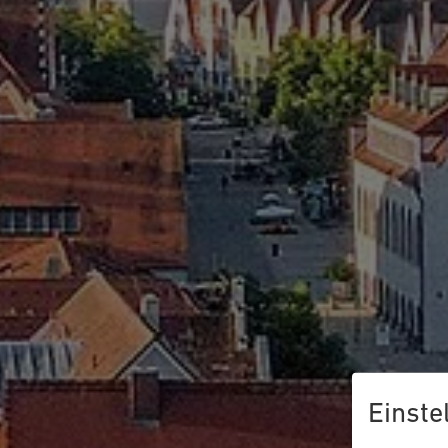
Einste