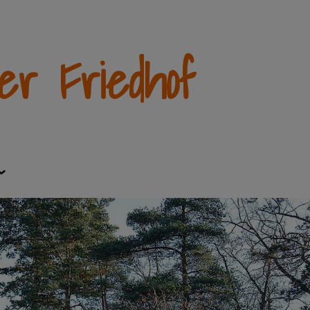
her Friedhof