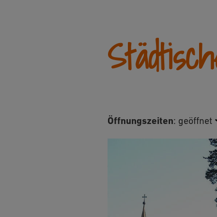
Städtisc
Öffnungszeiten
:
geöffnet