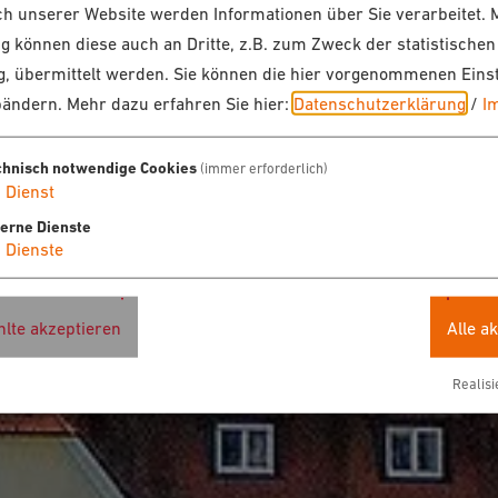
 unserer Website werden Informationen über Sie verarbeitet. M
 können diese auch an Dritte, z.B. zum Zweck der statistischen
, übermittelt werden. Sie können die hier vorgenommenen Eins
bändern.
Mehr dazu erfahren Sie hier:
Datenschutzerklärung
/
I
chnisch notwendige Cookies
(immer erforderlich)
1
Dienst
terne Dienste
4
Dienste
lte akzeptieren
Alle a
Realisi