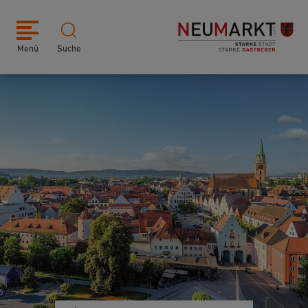
Menü
Suche