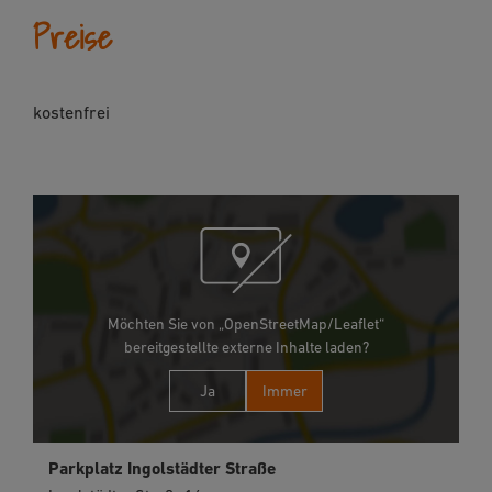
Preise
kostenfrei
Möchten Sie von „OpenStreetMap/Leaflet“
bereitgestellte externe Inhalte laden?
Ja
Immer
Parkplatz Ingolstädter Straße