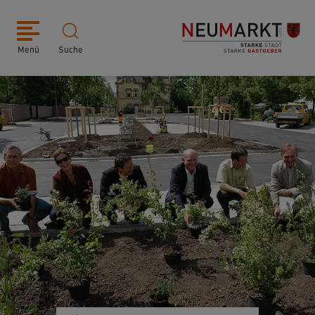
Menü
Suche