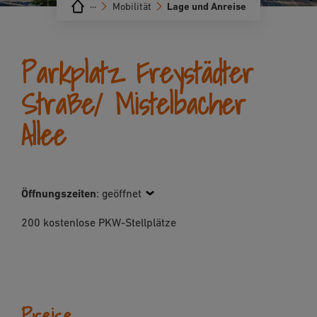
···
Mobilität
Lage und Anreise
Parkplatz Freystädter
Straße/ Mistelbacher
Allee
Öffnungszeiten
:
geöffnet
200 kostenlose PKW-Stellplätze
Preise