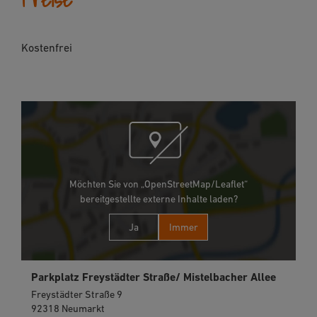
Kostenfrei
Möchten Sie von „OpenStreetMap/Leaflet“
bereitgestellte externe Inhalte laden?
Ja
Immer
Parkplatz Freystädter Straße/ Mistelbacher Allee
Freystädter Straße 9
92318 Neumarkt