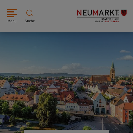
Menü
Suche