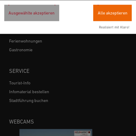
Ausgewählte akzeptieren
Alle akzeptieren
ÜBERNACHTEN & EINKEHREN
Realisiert mit Klaro!
Hotels
Ferienwohnungen
Gastronomie
SERVICE
Tourist-Info
Infomaterial bestellen
Stadtführung buchen
WEBCAMS