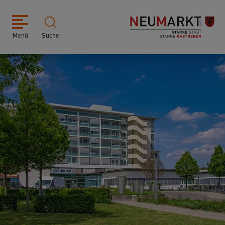
Menü
Suche