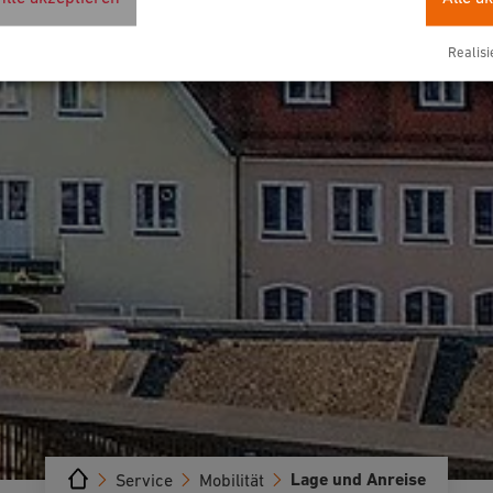
Realisi
Lage und Anreise
Service
Mobilität