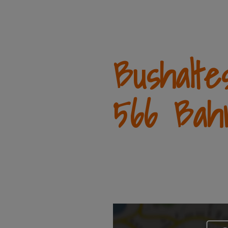
Bushalte
566 Bah