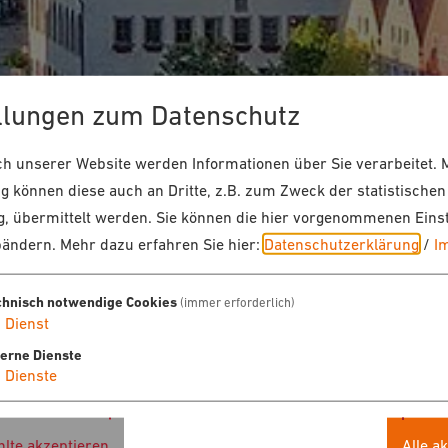
llungen zum Datenschutz
 unserer Website werden Informationen über Sie verarbeitet. M
 können diese auch an Dritte, z.B. zum Zweck der statistischen
, übermittelt werden. Sie können die hier vorgenommenen Eins
bändern.
Mehr dazu erfahren Sie hier:
Datenschutzerklärung
/
I
chnisch notwendige Cookies
(immer erforderlich)
1
Dienst
terne Dienste
4
Dienste
lte akzeptieren
Alle a