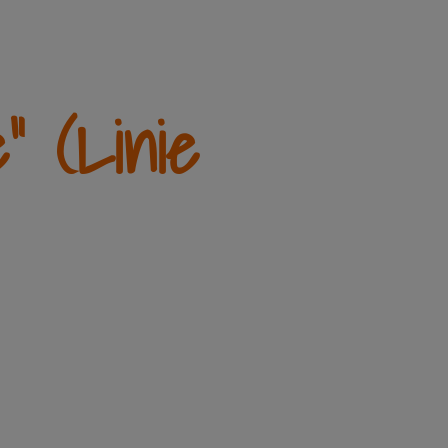
" (Linie