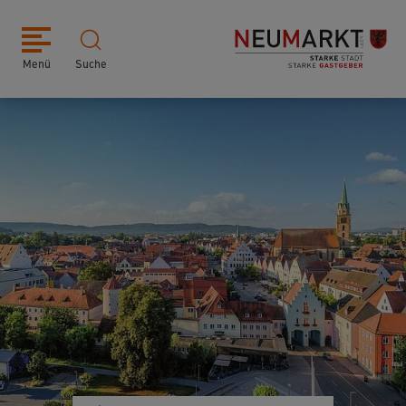
Menü
Suche