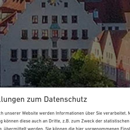
llungen zum Datenschutz
 unserer Website werden Informationen über Sie verarbeitet. M
 können diese auch an Dritte, z.B. zum Zweck der statistischen
, übermittelt werden. Sie können die hier vorgenommenen Eins