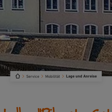
Lage und Anreise
Service
Mobilität