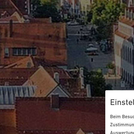
Einste
Beim Besuch
Zustimmung
Auswertung