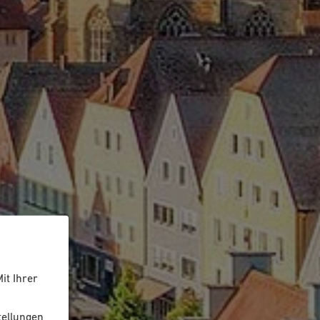
it Ihrer
tellungen