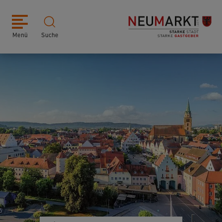
Menü
Suche