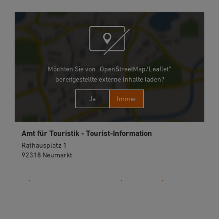
Möchten Sie von „OpenStreetMap/Leaflet“
bereitgestellte externe Inhalte laden?
Ja
Immer
Amt für Touristik - Tourist-Information
Rathausplatz 1
92318 Neumarkt
09181 255-125