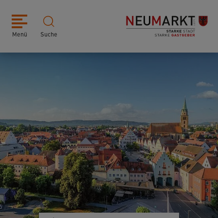
Menü
Suche